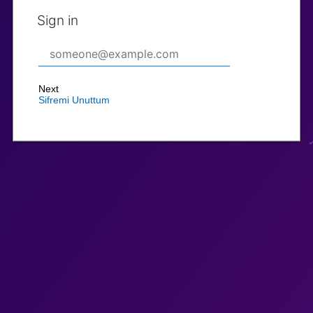
Sign in
Next
Sifremi Unuttum